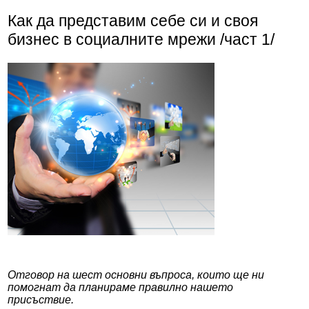
Как да представим себе си и своя
бизнес в социалните мрежи /част 1/
Отговор на шест основни въпроса, които ще ни
помогнат да планираме правилно нашето
присъствие.