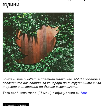
години
Компанията "Twitter" е платила малко над 322 000 долара в
последните две години, за хонорари на сътрудниците си за
търсене и откриване на бъгове в системата.
Това съобщиха вчера (27 май ) в официалния си
блог
...
прочети повече