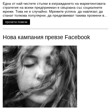
Една от най-честите стъпки в изграждането на маркетинговата
стратегия на всеки предприемач е свързана със социалните
мрежи. Това не е случайно. Мрежите успяха да навлязат, да
станат толкова популярни, да предизвикват такива промени в...
прочети повече
Нова кампания превзе Facebook