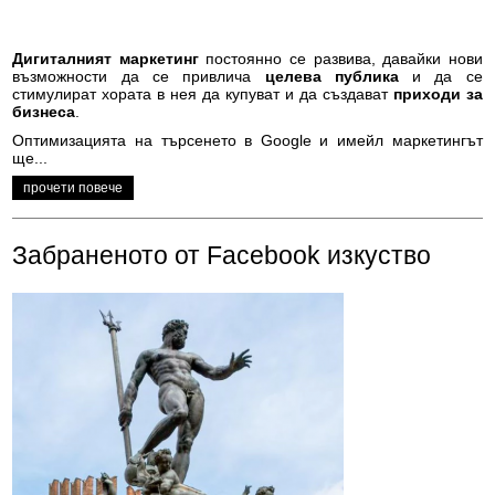
Дигиталният маркетинг
постоянно се развива, давайки нови
възможности да се привлича
целева публика
и да се
стимулират хората в нея да купуват и да създават
приходи за
бизнеса
.
Оптимизацията на търсенето в Google и имейл маркетингът
ще...
прочети повече
Забраненото от Facebook изкуство