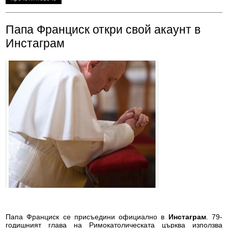
Папа Франциск откри свой акаунт в
Инстаграм
Папа Франциск се присъедини официално в
Инстаграм
. 79-
годишният глава на Римокатолическата църква използва