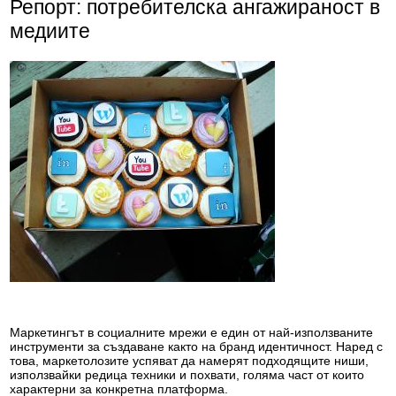
Репорт: потребителска ангажираност в
медиите
Маркетингът в социалните мрежи е един от най-използваните
инструменти за създаване както на бранд идентичност. Наред с
това, маркетолозите успяват да намерят подходящите ниши,
използвайки редица техники и похвати, голяма част от които
характерни за конкретна платформа.