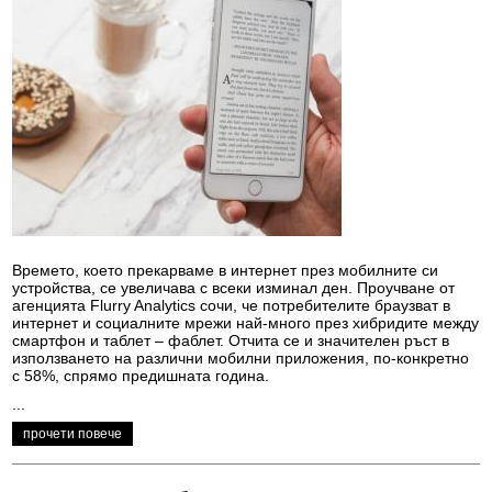
Времето, което прекарваме в интернет през мобилните си
устройства, се увеличава с всеки изминал ден. Проучване от
агенцията Flurry Analytics сочи, че потребителите браузват в
интернет и социалните мрежи най-много през хибридите между
смартфон и таблет – фаблет. Отчита се и значителен ръст в
използването на различни мобилни приложения, по-конкретно
с 58%, спрямо предишната година.
...
прочети повече