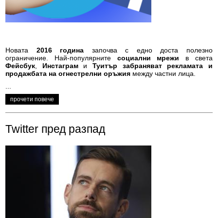
Новата
2016 година
започва с едно доста полезно
ограничение. Най-популярните
социални мрежи
в света
Фейсбук
,
Инстаграм
и
Туитър
забраняват рекламата и
продажбата на огнестрелни оръжия
между частни лица.
...
прочети повече
Twitter пред разпад