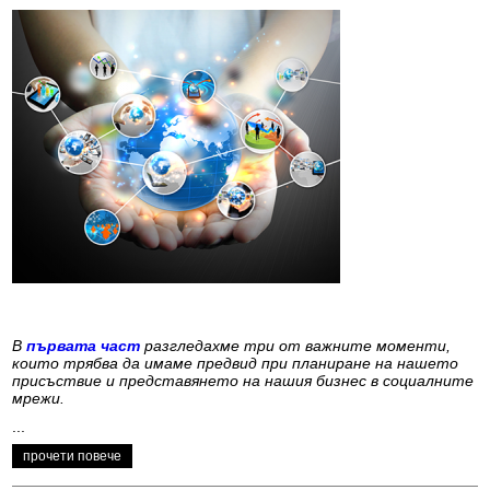
В
първата част
разгледахме три от важните моменти,
които трябва да имаме предвид при планиране на нашето
присъствие и представянето на нашия бизнес в социалните
мрежи.
...
прочети повече