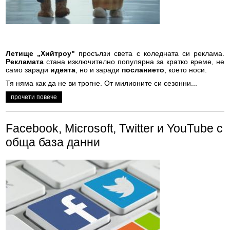
Летище „Хийтроу"
просълзи света с коледната си реклама.
Рекламата
стана изключително популярна за кратко време, не
само заради
идеята
, но и заради
посланието
, което носи.
Тя няма как да не ви трогне. От милионите си сезонни...
прочети повече
Facebook, Microsoft, Twitter и YouTube с
обща база данни