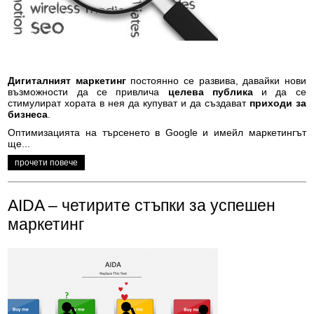
Дигиталният маркетинг
постоянно се развива, давайки нови
възможности да се привлича
целева публика
и да се
стимулират хората в нея да купуват и да създават
приходи за
бизнеса
.
Оптимизацията на търсенето в Google и имейл маркетингът
ще...
прочети повече
AIDA – четирите стъпки за успешен
маркетинг