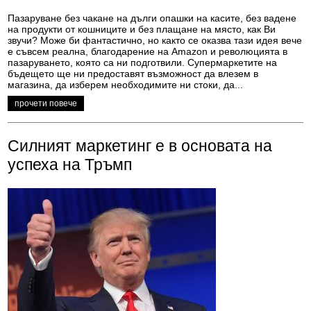
Пазаруване без чакане на дълги опашки на касите, без вадене
на продукти от кошниците и без плащане на място, как Ви
звучи? Може би фантастично, но както се оказва тази идея вече
е съвсем реална, благодарение на Amazon и революцията в
пазаруването, която са ни подготвили. Супермаркетите на
бъдещето ще ни предоставят възможност да влезем в
магазина, да изберем необходимите ни стоки, да...
прочети повече
Силният маркетинг е в основата на
успеха на Тръмп