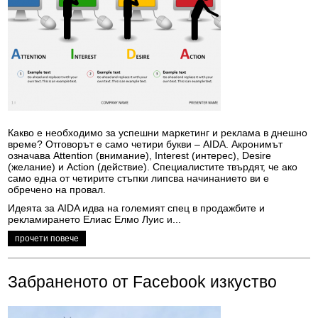
Какво е необходимо за успешни маркетинг и реклама в днешно
време? Отговорът е само четири букви – AIDA. Акронимът
означава Attention (внимание), Interest (интерес), Desire
(желание) и Action (действие). Специалистите твърдят, че ако
само една от четирите стъпки липсва начинанието ви е
обречено на провал.
Идеята за AIDA идва на големият спец в продажбите и
рекламирането Елиас Елмо Луис и...
прочети повече
Забраненото от Facebook изкуство