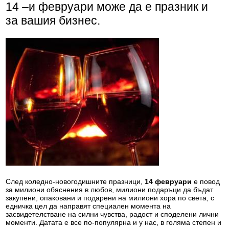
14 –и февруари може да е празник и
за вашия бизнес.
След коледно-новогодишните празници,
14 февруари
е повод
за милиони обяснения в любов, милиони подаръци да бъдат
закупени, опаковани и подарени на милиони хора по света, с
едничка цел да направят специален момента на
засвидетелстване на силни чувства, радост и споделени лични
моменти. Датата е все по-популярна и у нас, в голяма степен и