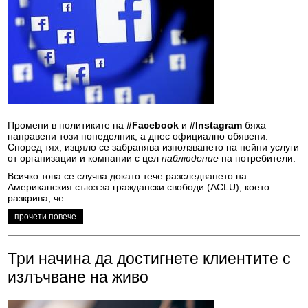
Промени в политиките на
#Facebook
и
#Instagram
бяха
направени този понеделник, а днес официално обявени.
Според тях, изцяло се забранява използването на нейни услуги
от организации и компании с цел
наблюдение
на потребители.
Всичко това се случва докато тече разследването на
Американския съюз за граждански свободи (ACLU), което
разкрива, че...
прочети повече
Три начина да достигнете клиентите с
излъчване на живо