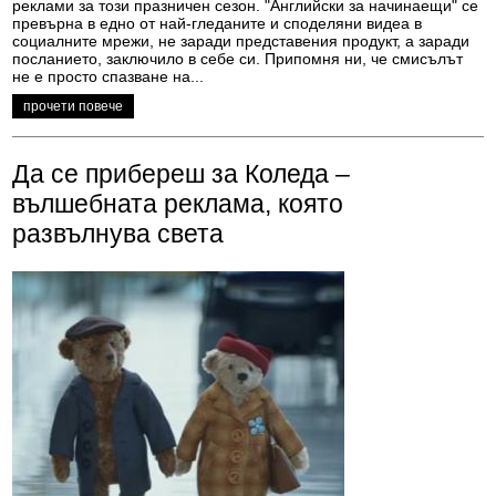
реклами за този празничен сезон. "Английски за начинаещи" се
превърна в едно от най-гледаните и споделяни видеа в
социалните мрежи, не заради представения продукт, а заради
посланието, заключило в себе си. Припомня ни, че смисълът
не е просто спазване на...
прочети повече
Да се прибереш за Коледа –
вълшебната реклама, която
развълнува света