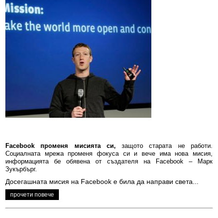
Facebook променя мисията си,
защото старата не работи.
Социалната мрежа променя фокуса си и вече има нова мисия,
информацията бе обявена от създателя на Facebook – Марк
Зукърбърг.
Досегашната мисия на Facebook е била да направи света...
прочети повече