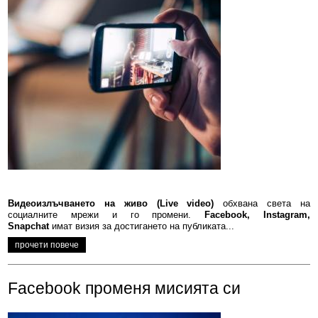
Видеоизлъчването на живо (Live video)
обхвана света на
социалните мрежи и го промени.
Facebook, Instagram,
Snapchat
имат визия за достигането на публиката...
прочети повече
Facebook променя мисията си