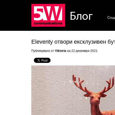
Соц
Eleventy отвори ексклузивен бу
Публикувано от
Viktoria
на 22 декември 2021