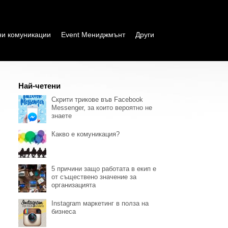
ни комуникации
Event Мениджмънт
Други
Най-четени
Скрити трикове във Facebook
Messenger, за които вероятно не
знаете
Какво е комуникация?
5 причини защо работата в екип е
от съществено значение за
организацията
Instagram маркетинг в полза на
бизнеса